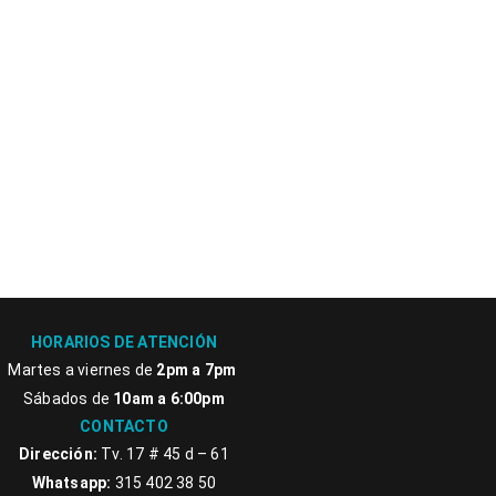
HORARIOS DE ATENCIÓN
Martes a viernes de
2pm a 7pm
Sábados de
10am a 6:00pm
CONTACTO
Dirección:
Tv. 17 # 45 d – 61
Whatsapp:
315 402 38 50