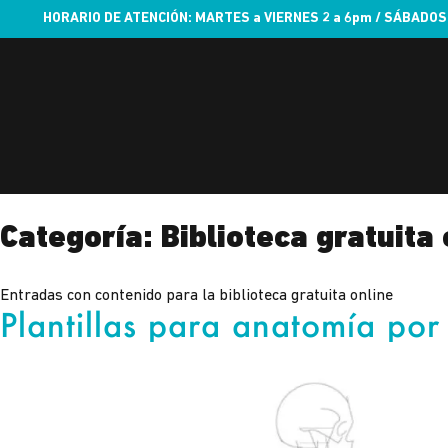
HORARIO DE ATENCIÓN: MARTES a VIERNES 2 a 6pm / SÁBADOS
Categoría:
Biblioteca gratuita 
Entradas con contenido para la biblioteca gratuita online
Plantillas para anatomía por