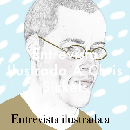
Entrevista
Ilustrada A Chris
Sickels