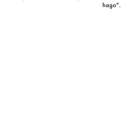
hago".