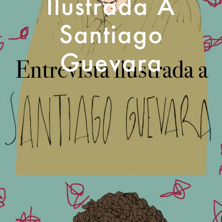
Ilustrada A
Santiago
Guevara