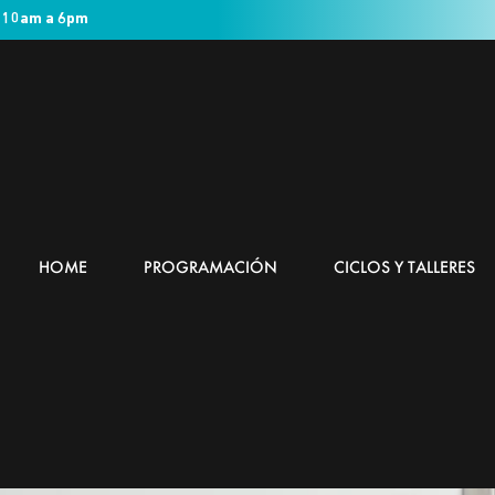
 10am a 6pm
HOME
PROGRAMACIÓN
CICLOS Y TALLERES