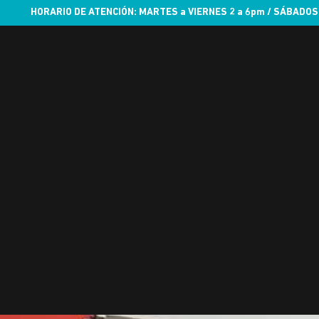
HORARIO DE ATENCIÓN: MARTES a VIERNES 2 a 6pm / SÁBADOS