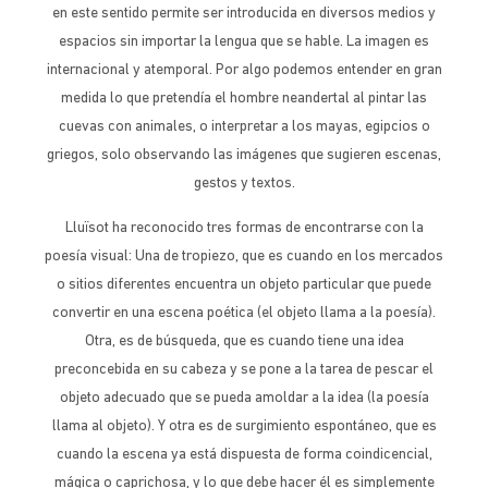
en este sentido permite ser introducida en diversos medios y
espacios sin importar la lengua que se hable. La imagen es
internacional y atemporal. Por algo podemos entender en gran
medida lo que pretendía el hombre neandertal al pintar las
cuevas con animales, o interpretar a los mayas, egipcios o
griegos, solo observando las imágenes que sugieren escenas,
gestos y textos.
Lluïsot ha reconocido tres formas de encontrarse con la
poesía visual: Una de tropiezo, que es cuando en los mercados
o sitios diferentes encuentra un objeto particular que puede
convertir en una escena poética (el objeto llama a la poesía).
Otra, es de búsqueda, que es cuando tiene una idea
preconcebida en su cabeza y se pone a la tarea de pescar el
objeto adecuado que se pueda amoldar a la idea (la poesía
llama al objeto). Y otra es de surgimiento espontáneo, que es
cuando la escena ya está dispuesta de forma coindicencial,
mágica o caprichosa, y lo que debe hacer él es simplemente