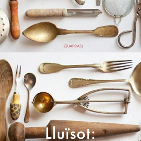
Lluïsot: