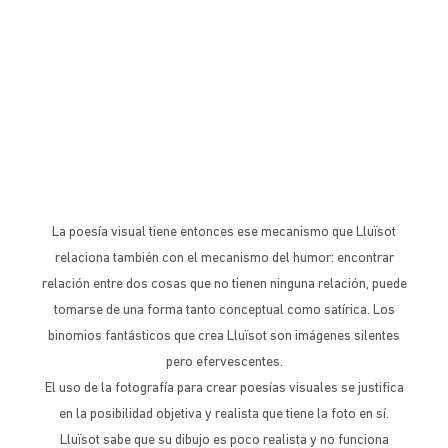
La poesía visual tiene entonces ese mecanismo que Lluïsot
relaciona también con el mecanismo del humor: encontrar
relación entre dos cosas que no tienen ninguna relación, puede
tomarse de una forma tanto conceptual como satírica. Los
binomios fantásticos que crea Lluïsot son imágenes silentes
pero efervescentes.
El uso de la fotografía para crear poesías visuales se justifica
en la posibilidad objetiva y realista que tiene la foto en sí.
Lluïsot sabe que su dibujo es poco realista y no funciona