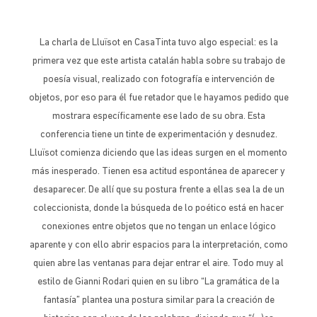
La charla de Lluïsot en CasaTinta tuvo algo especial: es la
primera vez que este artista catalán habla sobre su trabajo de
poesía visual, realizado con fotografía e intervención de
objetos, por eso para él fue retador que le hayamos pedido que
mostrara específicamente ese lado de su obra. Esta
conferencia tiene un tinte de experimentación y desnudez.
Lluïsot comienza diciendo que las ideas surgen en el momento
más inesperado. Tienen esa actitud espontánea de aparecer y
desaparecer. De allí que su postura frente a ellas sea la de un
coleccionista, donde la búsqueda de lo poético está en hacer
conexiones entre objetos que no tengan un enlace lógico
aparente y con ello abrir espacios para la interpretación, como
quien abre las ventanas para dejar entrar el aire. Todo muy al
estilo de Gianni Rodari quien en su libro “La gramática de la
fantasía” plantea una postura similar para la creación de