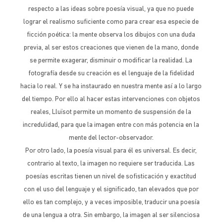
respecto a las ideas sobre poesía visual, ya que no puede
lograr el realismo suficiente como para crear esa especie de
ficción poética: la mente observa los dibujos con una duda
previa, al ser estos creaciones que vienen de la mano, donde
se permite exagerar, disminuir o modificar la realidad. La
fotografía desde su creación es el lenguaje de la fidelidad
hacia lo real. Y se ha instaurado en nuestra mente así a lo largo
del tiempo. Por ello al hacer estas intervenciones con objetos
reales, Lluïsot permite un momento de suspensión de la
incredulidad, para que la imagen entre con más potencia en la
mente del lector-observador.
Por otro lado, la poesía visual para él es universal. Es decir,
contrario al texto, la imagen no requiere ser traducida. Las
poesías escritas tienen un nivel de sofisticación y exactitud
con el uso del lenguaje y el significado, tan elevados que por
ello es tan complejo, y a veces imposible, traducir una poesía
de una lengua a otra. Sin embargo, la imagen al ser silenciosa