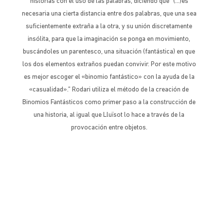
historias con el uso de las palabras, diciendo que “(…)es
necesaria una cierta distancia entre dos palabras, que una sea
suficientemente extraña a la otra, y su unión discretamente
insólita, para que la imaginación se ponga en movimiento,
buscándoles un parentesco, una situación (fantástica) en que
los dos elementos extraños puedan convivir. Por este motivo
es mejor escoger el «binomio fantástico» con la ayuda de la
«casualidad».” Rodari utiliza el método de la creación de
Binomios Fantásticos como primer paso a la construcción de
una historia, al igual que Lluïsot lo hace a través de la
provocación entre objetos.