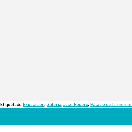
Etiquetado
Exposición
,
Galería
,
José Rosero
,
Palacio de la memor