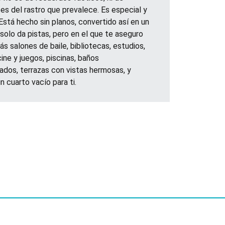
 es del rastro que prevalece. Es especial y
 Está hecho sin planos, convertido así en un
 solo da pistas, pero en el que te aseguro
ás salones de baile, bibliotecas, estudios,
ine y juegos, piscinas, baños
dos, terrazas con vistas hermosas, y
n cuarto vacío para ti.