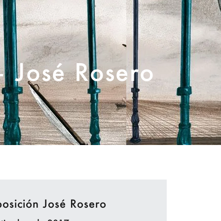
 José Rosero
osición José Rosero