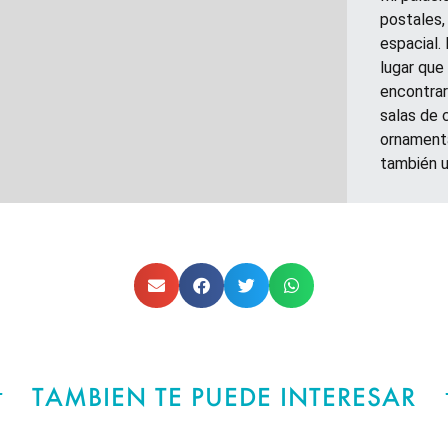
postales,
espacial.
lugar que
encontrar
salas de c
ornamenta
también u
TAMBIEN TE PUEDE INTERESAR