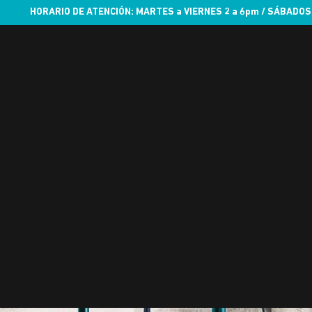
HORARIO DE ATENCIÓN: MARTES a VIERNES 2 a 6pm / SÁBADOS