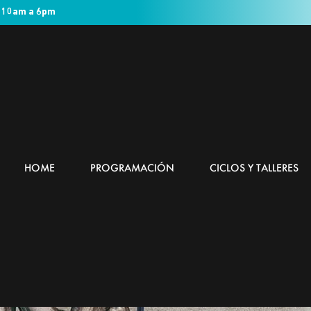
 10am a 6pm
HOME
PROGRAMACIÓN
CICLOS Y TALLERES