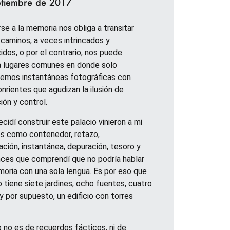
ptiembre de 2017
se a la memoria nos obliga a transitar
 caminos, a veces intrincados y
dos, o por el contrario, nos puede
a lugares comunes en donde solo
emos instantáneas fotográficas con
onrientes que agudizan la ilusión de
ión y control.
cidí construir este palacio vinieron a mi
s como contenedor, retazo,
ción, instantánea, depuración, tesoro y
ces que comprendí que no podría hablar
oria con una sola lengua. Es por eso que
o tiene siete jardines, ocho fuentes, cuatro
y por supuesto, un edificio con torres
o no es de recuerdos fácticos, ni de