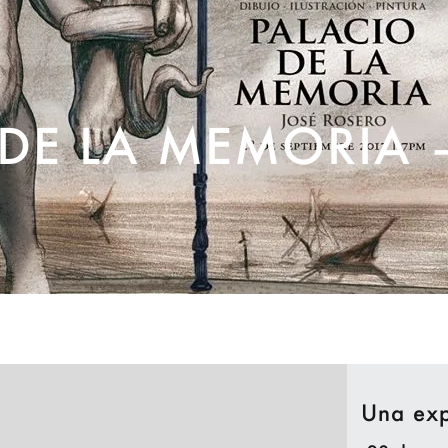
DE LA MEMORIA –
Una exp