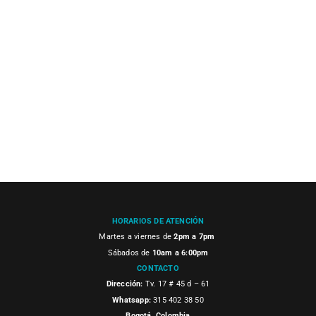
HORARIOS DE ATENCIÓN
Martes a viernes de
2pm a 7pm
Sábados de
10am a 6:00pm
CONTACTO
Dirección:
Tv. 17 # 45 d – 61
Whatsapp:
315 402 38 50
Bogotá, Colombia