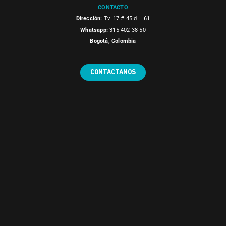
CONTACTO
Dirección:
Tv. 17 # 45 d – 61
Whatsapp:
315 402 38 50
Bogotá, Colombia
CONTACTANOS