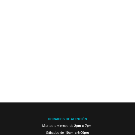
HORARIOS DE ATENCIÓN
Martes a viernes de
2pm a 7pm
Sábados de
10am a 6:00pm