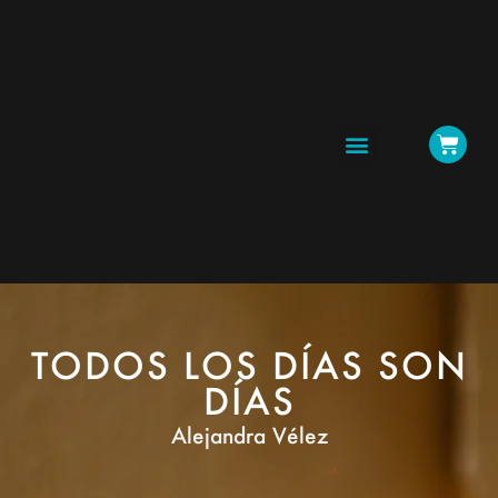
CICLOS Y TALLERES
TODOS LOS DÍAS SON
DÍAS
Alejandra Vélez