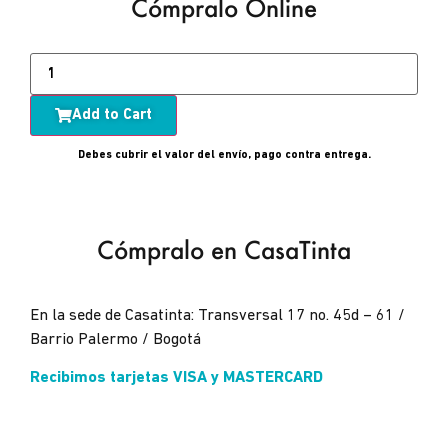
Cómpralo Online
Add to Cart
Debes cubrir el valor del envío, pago contra entrega.
Cómpralo en CasaTinta
En la sede de Casatinta: Transversal 17 no. 45d – 61 /
Barrio Palermo / Bogotá
Recibimos tarjetas VISA y MASTERCARD