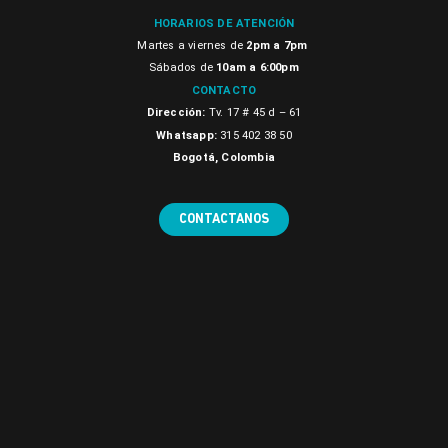
HORARIOS DE ATENCIÓN
Martes a viernes de
2pm a 7pm
Sábados de
10am a 6:00pm
CONTACTO
Dirección:
Tv. 17 # 45 d – 61
Whatsapp:
315 402 38 50
Bogotá, Colombia
CONTACTANOS