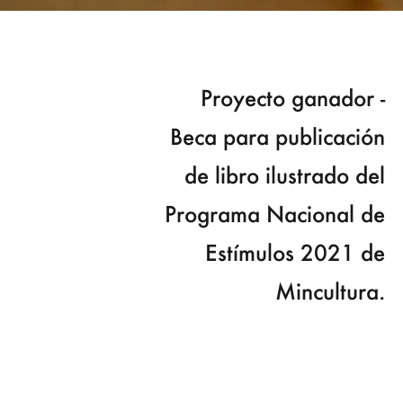
Proyecto ganador -
Beca para publicación
de libro ilustrado del
Programa Nacional de
Estímulos 2021 de
Mincultura.