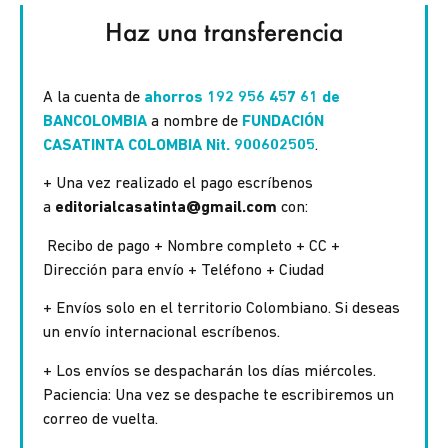
Haz una transferencia
A la cuenta de
ahorros 192 956 457 61 de
BANCOLOMBIA
a nombre de
FUNDACIÓN
CASATINTA COLOMBIA Nit. 900602505
.
+ Una vez realizado el pago escríbenos
a
editorialcasatinta@gmail.com
con:
Recibo de pago + Nombre completo + CC +
Dirección para envío + Teléfono + Ciudad
+ Envíos solo en el territorio Colombiano. Si deseas
un envío internacional escríbenos.
+ Los envíos se despacharán los días miércoles.
Paciencia: Una vez se despache te escribiremos un
correo de vuelta.