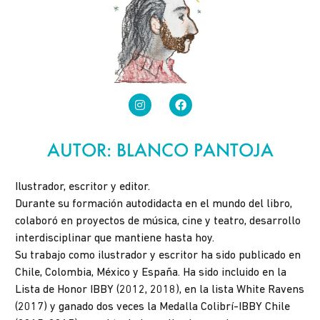
AUTOR: BLANCO PANTOJA
Ilustrador, escritor y editor.
Durante su formación autodidacta en el mundo del libro,
colaboró en proyectos de música, cine y teatro, desarrollo
interdisciplinar que mantiene hasta hoy.
Su trabajo como ilustrador y escritor ha sido publicado en
Chile, Colombia, México y España. Ha sido incluido en la
Lista de Honor IBBY (2012, 2018), en la lista White Ravens
(2017) y ganado dos veces la Medalla Colibrí-IBBY Chile