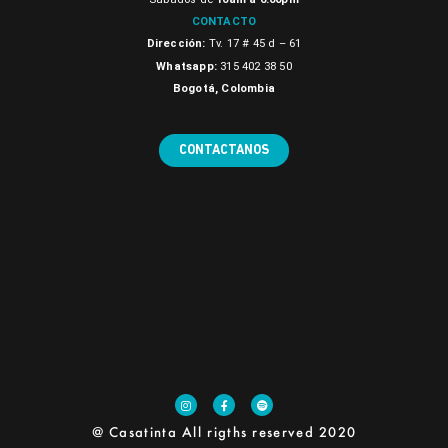
CONTACTO
Dirección:
Tv. 17 # 45 d – 61
Whatsapp:
315 402 38 50
Bogotá, Colombia
CONTACTANOS
@ Casatinta All rigths reserved 2020