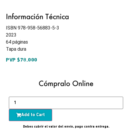
Información Técnica
ISBN 978-958-56883-5-3
2023
64 páginas
Tapa dura
PVP $78.000
Cómpralo Online
Add to Cart
Debes cubrir el valor del envío, pago contra entrega.