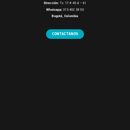
Dirección:
Tv. 17 # 45 d – 61
Whatsapp:
315 402 38 50
Bogotá, Colombia
CONTACTANOS