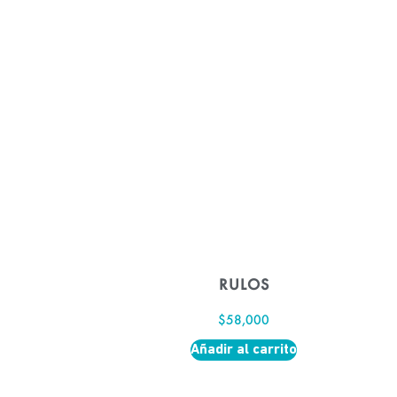
RULOS
$
58,000
Añadir al carrito