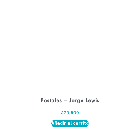
Postales – Jorge Lewis
$
23,800
Añadir al carrito