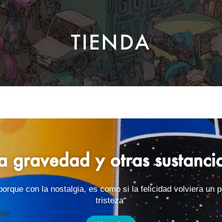
TIENDA
a gravedad y otras sustanci
porque con la nostalgia, es como si la felicidad volviera un 
tristeza“