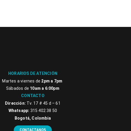
HORARIOS DE ATENCIÓN
Martes a viernes de
2pm a 7pm
Sábados de
10am a 6:00pm
CONTACTO
Dirección:
Tv. 17 # 45 d – 61
Whatsapp:
315 402 38 50
Bogotá, Colombia
CONTACTANOS