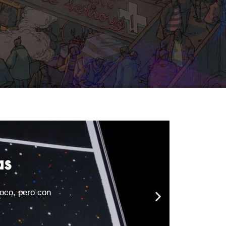
as
poco, pero con