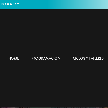
 10am a 6pm
HOME
PROGRAMACIÓN
CICLOS Y TALLERES