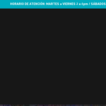
HORARIO DE ATENCIÓN: MARTES a VIERNES 2 a 6pm / SÁBADOS