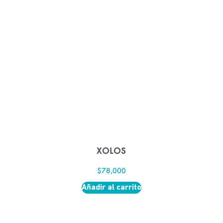
XOLOS
$
78,000
Añadir al carrito