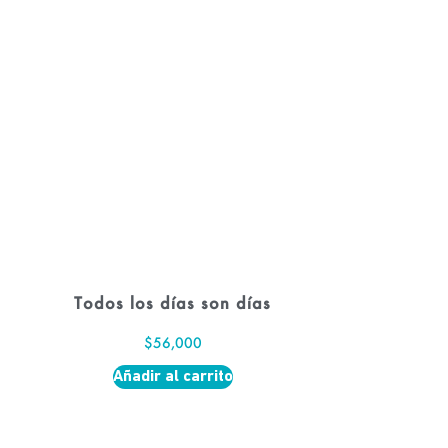
Todos los días son días
$
56,000
Añadir al carrito