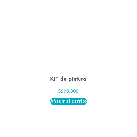
KIT de pintura
$
590,000
Añadir al carrito