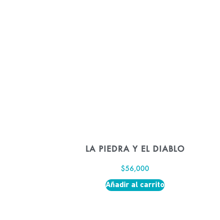
LA PIEDRA Y EL DIABLO
$
56,000
Añadir al carrito