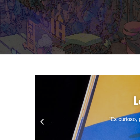
L
"Es curioso, 